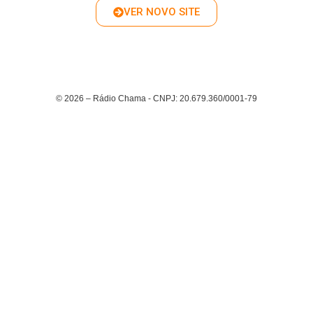
VER NOVO SITE
© 2026 – Rádio Chama - CNPJ: 20.679.360/0001-79