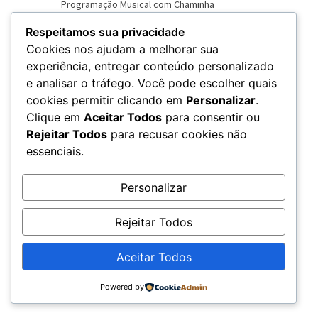
Respeitamos sua privacidade
Cookies nos ajudam a melhorar sua
experiência, entregar conteúdo personalizado
e analisar o tráfego. Você pode escolher quais
VER NOVO SITE
cookies permitir clicando em
Personalizar
.
Clique em
Aceitar Todos
para consentir ou
Rejeitar Todos
para recusar cookies não
essenciais.
Personalizar
Rejeitar Todos
Aceitar Todos
© 2026 – Rádio Chama - CNPJ: 20.679.360/0001-79
Powered by