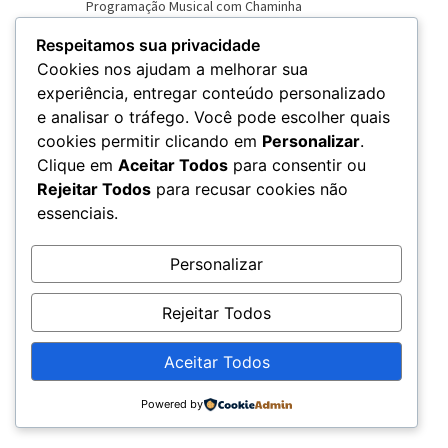
Respeitamos sua privacidade
Cookies nos ajudam a melhorar sua
experiência, entregar conteúdo personalizado
e analisar o tráfego. Você pode escolher quais
VER NOVO SITE
cookies permitir clicando em
Personalizar
.
Clique em
Aceitar Todos
para consentir ou
Rejeitar Todos
para recusar cookies não
essenciais.
Personalizar
Rejeitar Todos
Aceitar Todos
© 2026 – Rádio Chama - CNPJ: 20.679.360/0001-79
Powered by