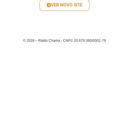
VER NOVO SITE
© 2026 – Rádio Chama - CNPJ: 20.679.360/0001-79