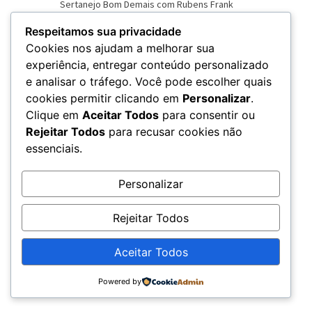
Respeitamos sua privacidade
Cookies nos ajudam a melhorar sua
experiência, entregar conteúdo personalizado
e analisar o tráfego. Você pode escolher quais
VER NOVO SITE
cookies permitir clicando em
Personalizar
.
Clique em
Aceitar Todos
para consentir ou
Rejeitar Todos
para recusar cookies não
essenciais.
Personalizar
Rejeitar Todos
Aceitar Todos
© 2026 – Rádio Chama - CNPJ: 20.679.360/0001-79
Powered by