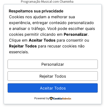
Respeitamos sua privacidade
Cookies nos ajudam a melhorar sua
experiência, entregar conteúdo personalizado
e analisar o tráfego. Você pode escolher quais
VER NOVO SITE
cookies permitir clicando em
Personalizar
.
Clique em
Aceitar Todos
para consentir ou
Rejeitar Todos
para recusar cookies não
essenciais.
Personalizar
Rejeitar Todos
Aceitar Todos
© 2026 – Rádio Chama - CNPJ: 20.679.360/0001-79
Powered by