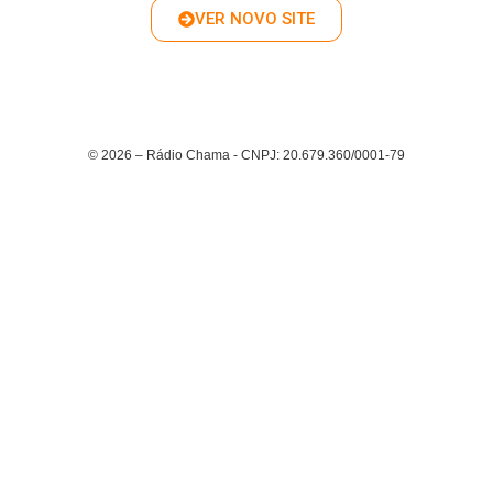
VER NOVO SITE
© 2026 – Rádio Chama - CNPJ: 20.679.360/0001-79