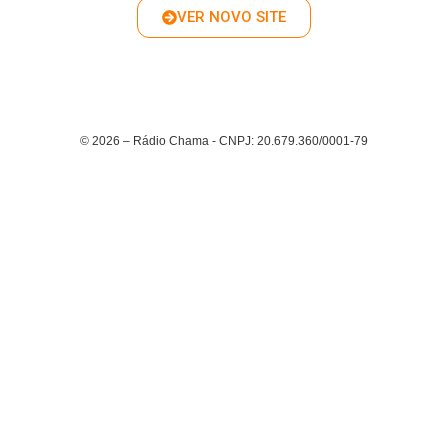
VER NOVO SITE
© 2026 – Rádio Chama - CNPJ: 20.679.360/0001-79