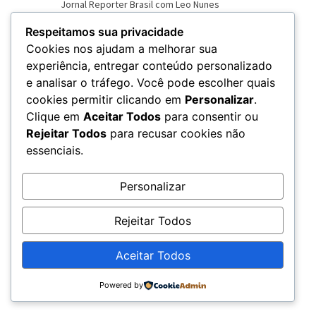
Respeitamos sua privacidade
Cookies nos ajudam a melhorar sua
experiência, entregar conteúdo personalizado
e analisar o tráfego. Você pode escolher quais
VER NOVO SITE
cookies permitir clicando em
Personalizar
.
Clique em
Aceitar Todos
para consentir ou
Rejeitar Todos
para recusar cookies não
essenciais.
Personalizar
Rejeitar Todos
Aceitar Todos
© 2026 – Rádio Chama - CNPJ: 20.679.360/0001-79
Powered by