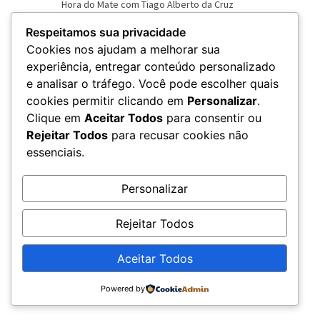
Respeitamos sua privacidade
Cookies nos ajudam a melhorar sua
experiência, entregar conteúdo personalizado
e analisar o tráfego. Você pode escolher quais
VER NOVO SITE
cookies permitir clicando em
Personalizar
.
Clique em
Aceitar Todos
para consentir ou
Rejeitar Todos
para recusar cookies não
essenciais.
Personalizar
Rejeitar Todos
Aceitar Todos
© 2026 – Rádio Chama - CNPJ: 20.679.360/0001-79
Powered by