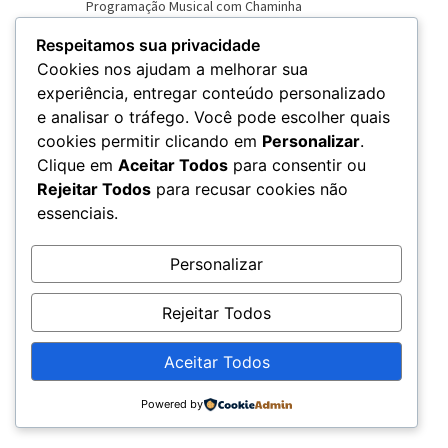
Respeitamos sua privacidade
Cookies nos ajudam a melhorar sua
experiência, entregar conteúdo personalizado
e analisar o tráfego. Você pode escolher quais
VER NOVO SITE
cookies permitir clicando em
Personalizar
.
Clique em
Aceitar Todos
para consentir ou
Rejeitar Todos
para recusar cookies não
essenciais.
Personalizar
Rejeitar Todos
Aceitar Todos
© 2026 – Rádio Chama - CNPJ: 20.679.360/0001-79
Powered by