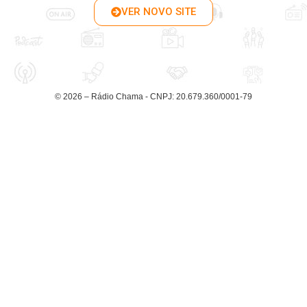
VER NOVO SITE
© 2026 – Rádio Chama - CNPJ: 20.679.360/0001-79