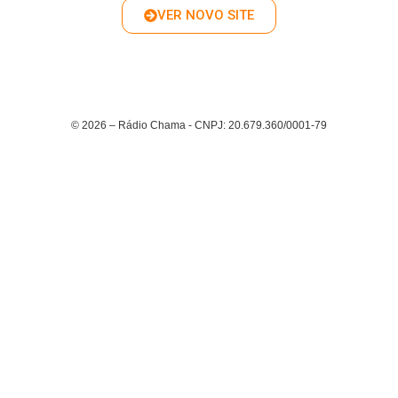
VER NOVO SITE
© 2026 – Rádio Chama - CNPJ: 20.679.360/0001-79