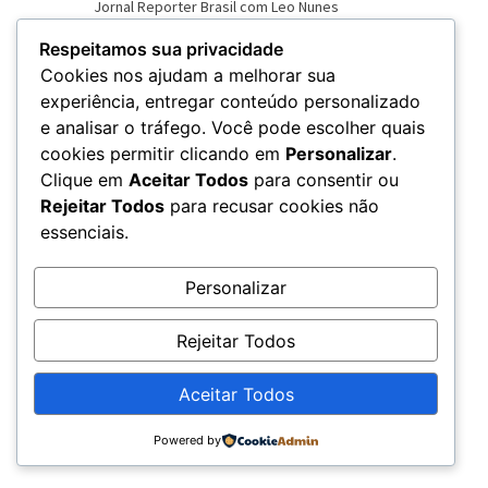
Respeitamos sua privacidade
Cookies nos ajudam a melhorar sua
experiência, entregar conteúdo personalizado
e analisar o tráfego. Você pode escolher quais
VER NOVO SITE
cookies permitir clicando em
Personalizar
.
Clique em
Aceitar Todos
para consentir ou
Rejeitar Todos
para recusar cookies não
essenciais.
Personalizar
Rejeitar Todos
Aceitar Todos
© 2026 – Rádio Chama - CNPJ: 20.679.360/0001-79
Powered by