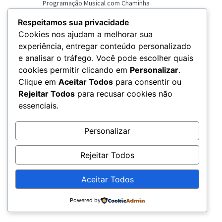
Respeitamos sua privacidade
Cookies nos ajudam a melhorar sua
experiência, entregar conteúdo personalizado
e analisar o tráfego. Você pode escolher quais
VER NOVO SITE
cookies permitir clicando em
Personalizar
.
Clique em
Aceitar Todos
para consentir ou
Rejeitar Todos
para recusar cookies não
essenciais.
Personalizar
Rejeitar Todos
Aceitar Todos
© 2026 – Rádio Chama - CNPJ: 20.679.360/0001-79
Powered by