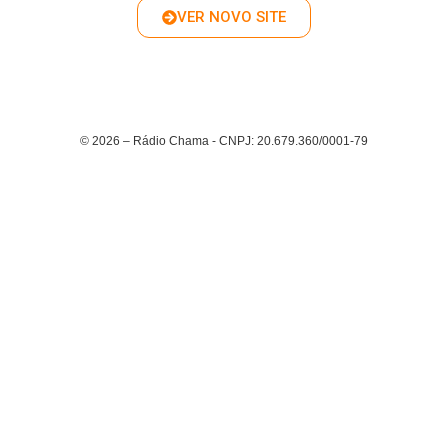
VER NOVO SITE
© 2026 – Rádio Chama - CNPJ: 20.679.360/0001-79